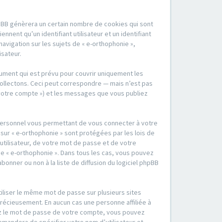
hpBB génèrera un certain nombre de cookies qui sont
nent qu’un identifiant utilisateur et un identifiant
vigation sur les sujets de « e-orthophonie »,
isateur.
ument qui est prévu pour couvrir uniquement les
ollectons. Ceci peut correspondre — mais n’est pas
« votre compte ») et les messages que vous publiez
 personnel vous permettant de vous connecter à votre
sur « e-orthophonie » sont protégées par les lois de
tilisateur, de votre mot de passe et de votre
 de « e-orthophonie ». Dans tous les cas, vous pouvez
nner ou non à la liste de diffusion du logiciel phpBB
tiliser le même mot de passe sur plusieurs sites
précieusement. En aucun cas une personne affiliée à
iez le mot de passe de votre compte, vous pouvez