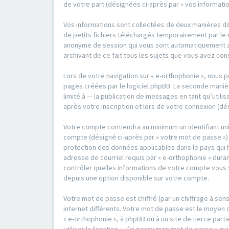
de votre part (désignées ci-après par « vos informatio
Vos informations sont collectées de deux manières dif
de petits fichiers téléchargés temporairement par le n
anonyme de session qui vous sont automatiquement assi
archivant de ce fait tous les sujets que vous avez con
Lors de votre navigation sur « e-orthophonie », nous
pages créées par le logiciel phpBB. La seconde maniè
limité à — la publication de messages en tant qu’utili
après votre inscription et lors de votre connexion (dé
Votre compte contiendra au minimum un identifiant un
compte (désigné ci-après par « votre mot de passe ») 
protection des données applicables dans le pays qui 
adresse de courriel requis par « e-orthophonie » durant
contrôler quelles informations de votre compte vous s
depuis une option disponible sur votre compte.
Votre mot de passe est chiffré (par un chiffrage à sen
internet différents. Votre mot de passe est le moyen 
« e-orthophonie », à phpBB ou à un site de tierce pa