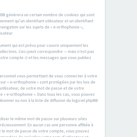
hpBB génèrera un certain nombre de cookies qui sont
nent qu’un identifiant utilisateur et un identifiant
vigation sur les sujets de « e-orthophonie »,
isateur.
ument qui est prévu pour couvrir uniquement les
ollectons. Ceci peut correspondre — mais n’est pas
« votre compte ») et les messages que vous publiez
 personnel vous permettant de vous connecter à votre
sur « e-orthophonie » sont protégées par les lois de
tilisateur, de votre mot de passe et de votre
 de « e-orthophonie ». Dans tous les cas, vous pouvez
nner ou non à la liste de diffusion du logiciel phpBB
tiliser le même mot de passe sur plusieurs sites
précieusement. En aucun cas une personne affiliée à
iez le mot de passe de votre compte, vous pouvez