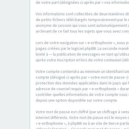
de votre part (désignées ci-après par « vos informatio
Vos informations sont collectées de deux manières dif
de petits fichiers téléchargés temporairement par le n
anonyme de session qui vous sont automatiquement assi
archivant de ce fait tous les sujets que vous avez con
Lors de votre navigation sur « e-orthophonie », nous
pages créées par le logiciel phpBB. La seconde maniè
limité à — la publication de messages en tant qu’utili
après votre inscription et lors de votre connexion (dé
Votre compte contiendra au minimum un identifiant un
compte (désigné ci-après par « votre mot de passe ») 
protection des données applicables dans le pays qui 
adresse de courriel requis par « e-orthophonie » durant
contrôler quelles informations de votre compte vous s
depuis une option disponible sur votre compte.
Votre mot de passe est chiffré (par un chiffrage à sen
internet différents. Votre mot de passe est le moyen 
« e-orthophonie », à phpBB ou à un site de tierce pa