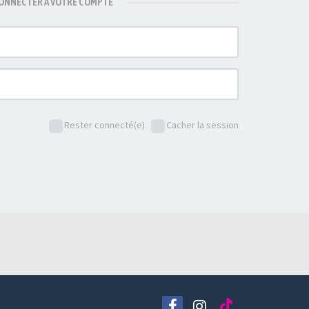
CONNECTER À VOTRE COMPTE
Rester connecté(e)
Cacher la session