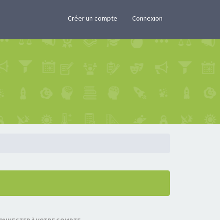
×
Créer un compte
Connexion