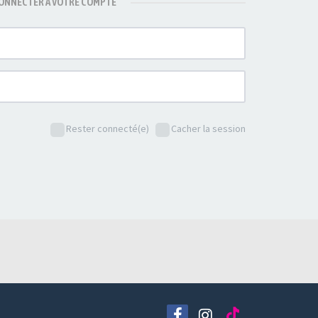
CONNECTER À VOTRE COMPTE
Rester connecté(e)
Cacher la session