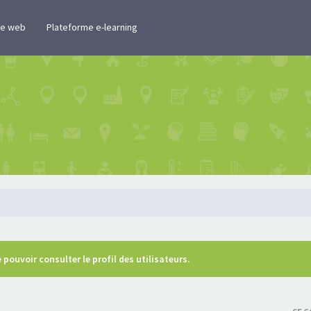
te web
Plateforme e-learning
pouvoir consulter le profil des utilisateurs.