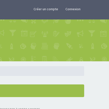
×
Créer un compte
Connexion