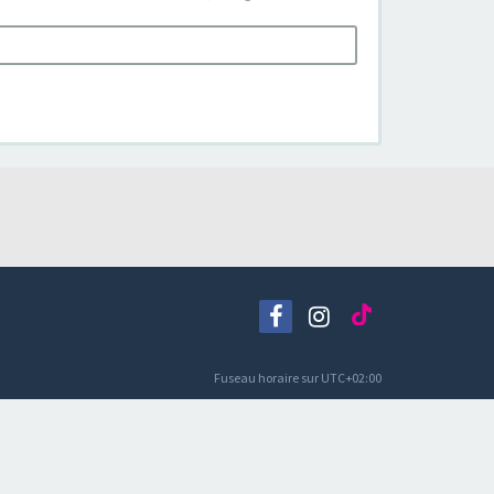
Fuseau horaire sur
UTC+02:00