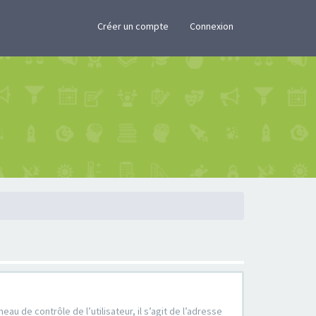
×
Créer un compte
Connexion
u de contrôle de l’utilisateur, il s’agit de l’adresse