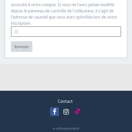
associée à votre compte. Si vous ne l’avez jamais modifié
depuis le panneau de contrôle de l’utilisateur, il s’agit de
l’adresse de courriel que vous avez spécifiée lors de votre
inscription.
Envoyer
Contact
e-orthophonie.fr