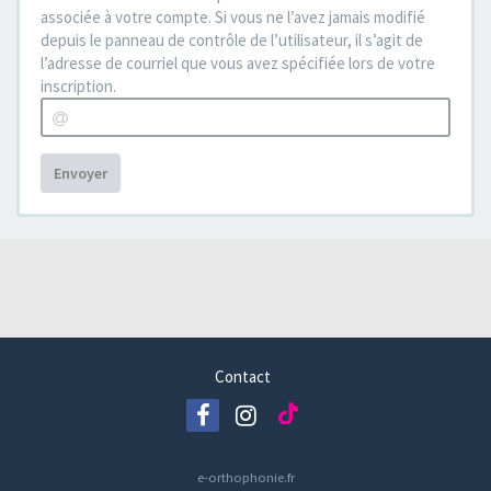
associée à votre compte. Si vous ne l’avez jamais modifié
depuis le panneau de contrôle de l’utilisateur, il s’agit de
l’adresse de courriel que vous avez spécifiée lors de votre
inscription.
Envoyer
Contact
e-orthophonie.fr